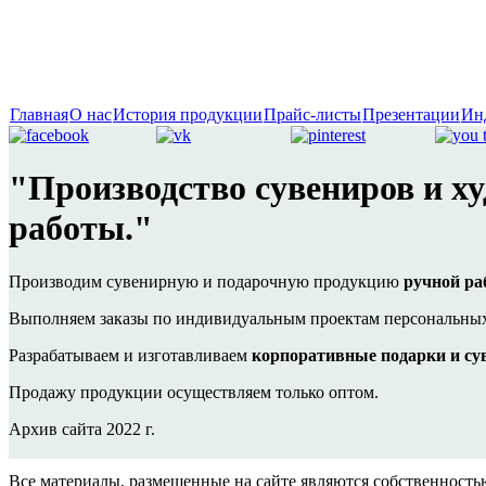
Главная
О нас
История продукции
Прайс-листы
Презентации
Ин
"Производство сувениров и х
работы."
Производим сувенирную и подарочную продукцию
ручной р
Выполняем заказы по индивидуальным проектам персональных
Разрабатываем и изготавливаем
корпоративные подарки и с
Продажу продукции осуществляем только оптом.
Архив сайта 2022 г.
Все материалы, размещенные на сайте являются собственнос