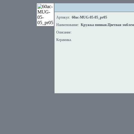
Артикул:
60ac-MUG-05-05_pr05
Наименование:
Кружка пивная.Цветная эмблем
Описание:
Керамика.