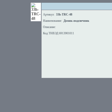
Артикул:
33h-TRC-48
Наименование:
Домик-подсвечник
Описание:
Код ТНВЭД 6913901011